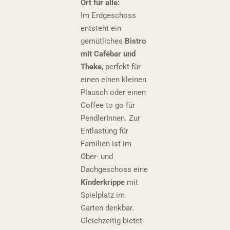
Ort für alle
:
Im Erdgeschoss
entsteht ein
gemütliches
Bistro
mit Cafébar und
Theke
, perfekt für
einen einen kleinen
Plausch oder einen
Coffee to go für
PendlerInnen. Zur
Entlastung für
Familien ist im
Ober- und
Dachgeschoss eine
Kinderkrippe
mit
Spielplatz im
Garten
denkbar.
Gleichzeitig bietet