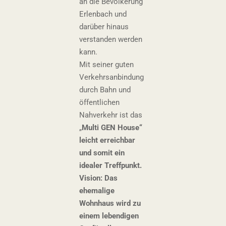
an die Bevölkerung
Erlenbach und
darüber hinaus
verstanden werden
kann.
Mit seiner guten
Verkehrsanbindung
durch Bahn und
öffentlichen
Nahverkehr ist das
„
Multi GEN House
“
leicht erreichbar
und somit ein
idealer Treffpunkt.
Vision:
Das
ehemalige
Wohnhaus wird zu
einem lebendigen