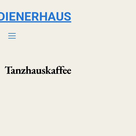
DIENERHAUS
Tanzhauskaffee