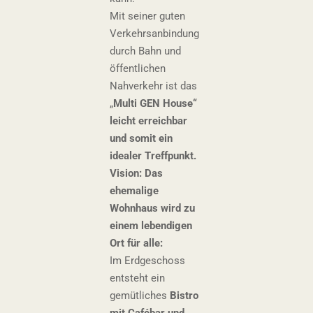
Mit seiner guten
Verkehrsanbindung
durch Bahn und
öffentlichen
Nahverkehr ist das
„
Multi GEN House
“
leicht erreichbar
und somit ein
idealer Treffpunkt.
Vision:
Das
ehemalige
Wohnhaus wird zu
einem lebendigen
Ort für alle
:
Im Erdgeschoss
entsteht ein
gemütliches
Bistro
mit Cafébar und