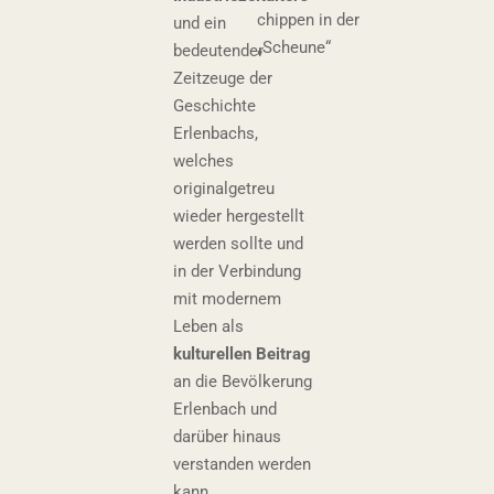
chippen in der
und ein
„Scheune“
bedeutender
Zeitzeuge der
Geschichte
Erlenbachs,
welches
originalgetreu
wieder hergestellt
werden sollte und
in der Verbindung
mit modernem
Leben als
kulturellen Beitrag
an die Bevölkerung
Erlenbach und
darüber hinaus
verstanden werden
kann.