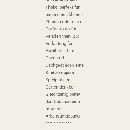
Theke
, perfekt für
einen einen kleinen
Plausch oder einen
Coffee to go für
PendlerInnen. Zur
Entlastung für
Familien ist im
Ober- und
Dachgeschoss eine
Kinderkrippe
mit
Spielplatz im
Garten
denkbar.
Gleichzeitig bietet
das Gebäude eine
moderne
Arbeitsumgebung
mit einem
Co-