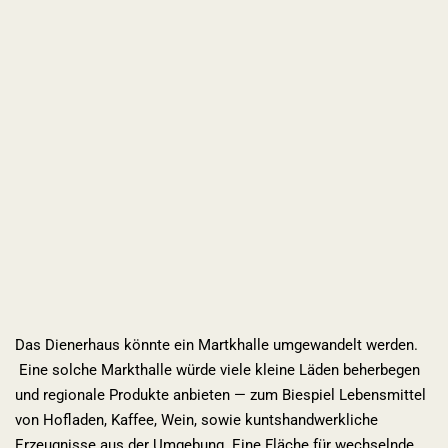
Das Dienerhaus könnte ein Martkhalle umgewandelt werden.
Eine solche Markthalle würde viele kleine Läden beherbegen
und regionale Produkte anbieten — zum Biespiel Lebensmittel
von Hofladen, Kaffee, Wein, sowie kuntshandwerkliche
Erzeugnisse aus der Umgebung. Eine Fläche für wechselnde